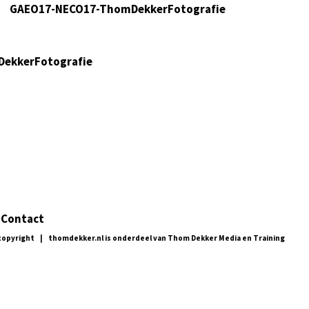
Contact
copyright | thomdekker.nl is onderdeel van Thom Dekker Media en Training