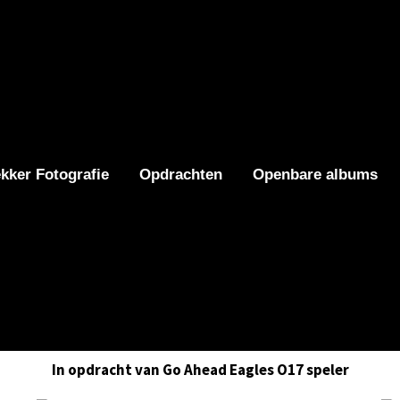
ker Fotografie
Opdrachten
Openbare albums
In opdracht van Go Ahead Eagles O17 speler